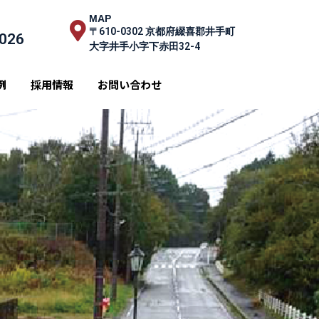
MAP
〒610-0302 京都府綴喜郡井手町
3026
大字井手小字下赤田32-4
例
採用情報
お問い合わせ