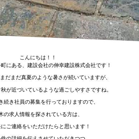
こんにちは！！
手町にある、建設会社の伸幸建設株式会社です！
もまだまだ真夏のような暑さが続いていますが、
け秋が近づいているような過ごしやすさですね。
き続き社員の募集を行っておりますので、
木の求人情報を探されている方は、
軽にご連絡をいただけたらと思います！
条件の詳細を伝えさせていただきつつ、