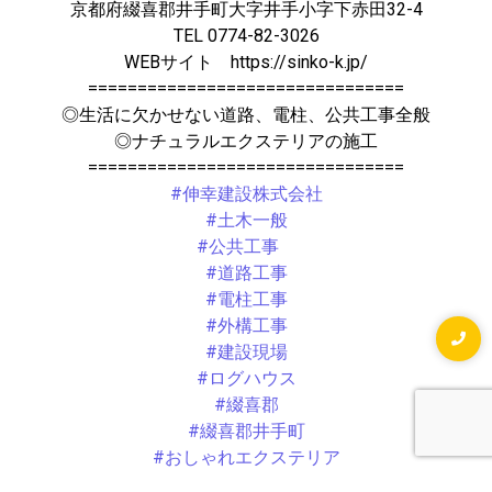
京都府綴喜郡井手町大字井手小字下赤田32-4
TEL 0774-82-3026
WEBサイト https://sinko-k.jp/
================================
◎生活に欠かせない道路、電柱、公共工事全般
◎ナチュラルエクステリアの施工
================================
#伸幸建設株式会社
#土木一般
#公共工事
#道路工事
#電柱工事
#外構工事
#建設現場
#ログハウス
#綴喜郡
#綴喜郡井手町
#おしゃれエクステリア
#かっこいい仕事